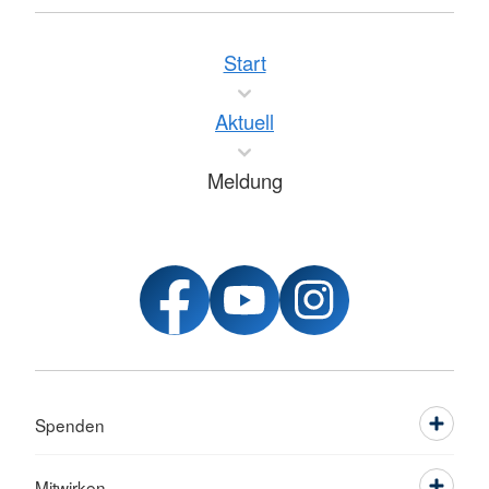
Start
Aktuell
Meldung
Spenden
Mitwirken