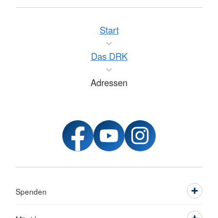
Start
Das DRK
Adressen
Spenden