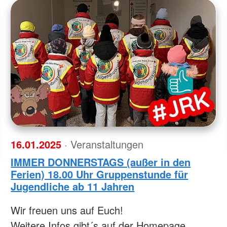
16.01.2025
· Veranstaltungen
IMMER DONNERSTAGS (außer in den
Ferien) 18.00 Uhr Gruppenstunde für
Jugendliche ab 11 Jahren
Wir freuen uns auf Euch!
Weitere Infos gibt´s auf der Homepage