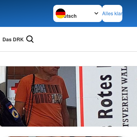
Sprache wechseln zu
Alles klar
Das DRK