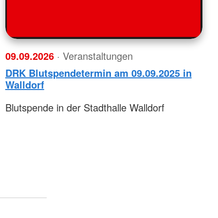
09.09.2026
· Veranstaltungen
DRK Blutspendetermin am 09.09.2025 in
Walldorf
Blutspende in der Stadthalle Walldorf