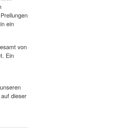
n
 Prellungen
in ein
ngesamt von
t. Ein
 unseren
auf dieser