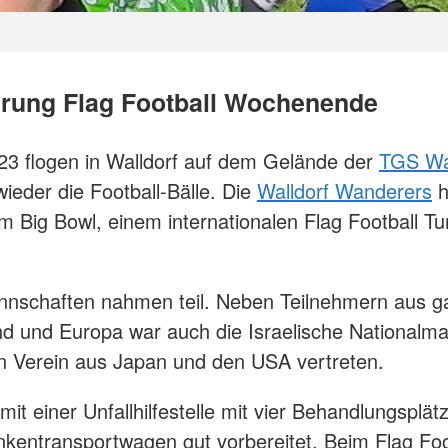
rung Flag Football Wochenende
23 flogen in Walldorf auf dem Gelände der
TGS Wal
ieder die Football-Bälle. Die
Walldorf Wanderers
h
m Big Bowl, einem internationalen Flag Football Tur
nnschaften nahmen teil. Neben Teilnehmern aus g
d und Europa war auch die Israelische Nationalma
in Verein aus Japan und den USA vertreten.
mit einer Unfallhilfestelle mit vier Behandlungsplä
kentransportwagen gut vorbereitet. Beim Flag Foo