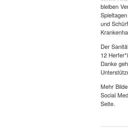
bleiben Ve
Spieltagen
und Schürf
Krankenhau
Der Sanitä
12 Herfer*
Danke geht
Unterstütz
Mehr Bilde
Social Med
Seite.