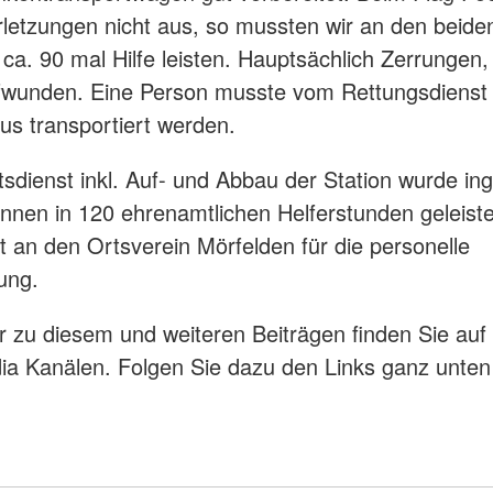
rletzungen nicht aus, so mussten wir an den beide
 ca. 90 mal Hilfe leisten. Hauptsächlich Zerrungen,
wunden. Eine Person musste vom Rettungsdienst 
s transportiert werden.
tsdienst inkl. Auf- und Abbau der Station wurde i
innen in 120 ehrenamtlichen Helferstunden geleiste
 an den Ortsverein Mörfelden für die personelle
ung.
r zu diesem und weiteren Beiträgen finden Sie auf
ia Kanälen. Folgen Sie dazu den Links ganz unten 