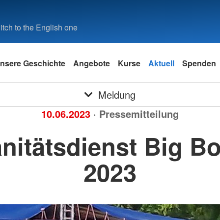
tch to the English one
nsere Geschichte
Angebote
Kurse
Aktuell
Spenden
Meldung
10.06.2023
· Pressemitteilung
nitätsdienst Big B
2023