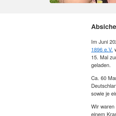
Absiche
Im Juni 20
1896 e.V.
w
15. Mal zu
geladen.
Ca. 60 Ma
Deutschlan
sowie je e
Wir waren 
einem Kran