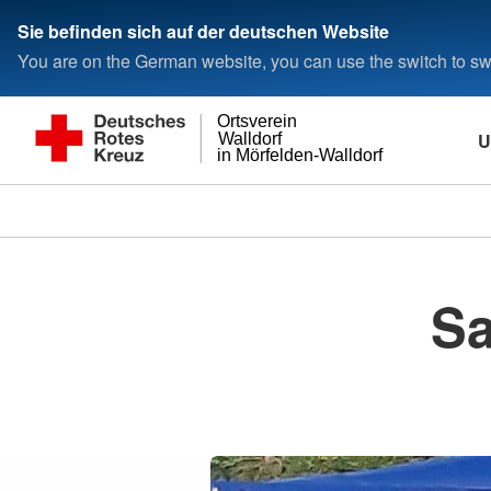
Sie befinden sich auf der deutschen Website
You are on the German website, you can use the switch to swi
Ortsverein
U
Walldorf
in Mörfelden-Walldorf
Sa