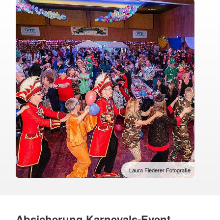
Laura Fiederer Fotografie
Absicherung Karnevals-Event