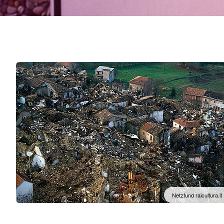
Netzfund raicultura.it