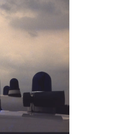
picture-alliance/dpa (Archiv)