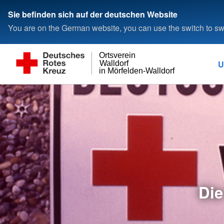
Sie befinden sich auf der deutschen Website
You are on the German website, you can use the switch to swi
Ortsverein
U
Walldorf
in Mörfelden-Walldorf
Die