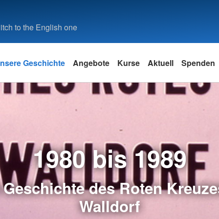
tch to the English one
nsere Geschichte
Angebote
Kurse
Aktuell
Spenden
1980 bis 1989
 Geschichte des Roten Kreuze
Walldorf