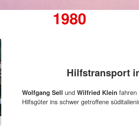
1980
Hilfstransport 
Wolfgang Sell
und
Wilfried Klein
fahren 
Hilfsgüter ins schwer getroffene süditalien