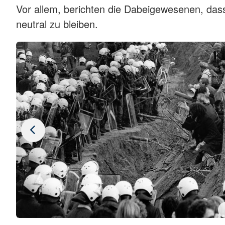
Vor allem, berichten die Dabeigewesenen, dass 
neutral zu bleiben.
rchiv)