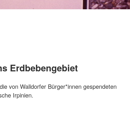
ins Erdbebengebiet
die von Walldorfer Bürger*innen gespendeten
ische Irpinien.