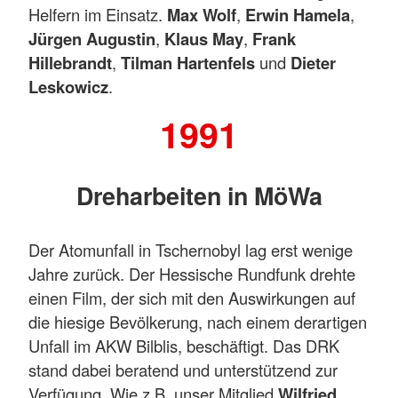
Helfern im Einsatz.
Max Wolf
,
Erwin Hamela
,
Jürgen Augustin
,
Klaus May
,
Frank
Hillebrandt
,
Tilman Hartenfels
und
Dieter
Leskowicz
.
1991
Dreharbeiten in MöWa
Der Atomunfall in Tschernobyl lag erst wenige
Jahre zurück. Der Hessische Rundfunk drehte
einen Film, der sich mit den Auswirkungen auf
die hiesige Bevölkerung, nach einem derartigen
Unfall im AKW Bilblis, beschäftigt. Das DRK
stand dabei beratend und unterstützend zur
Verfügung. Wie z.B. unser Mitglied
Wilfried