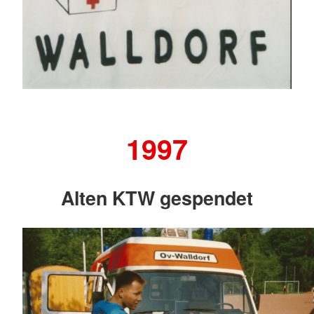
1997
Alten KTW gespendet