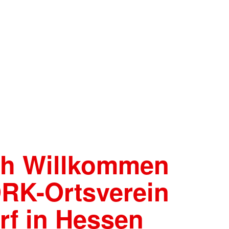
ch Willkommen
RK-Ortsverein
rf in Hessen