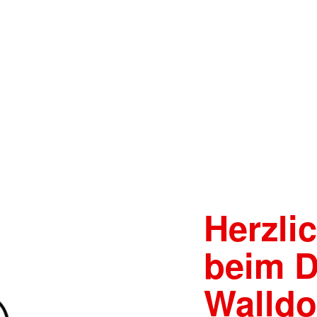
Herzli
beim D
Walldo