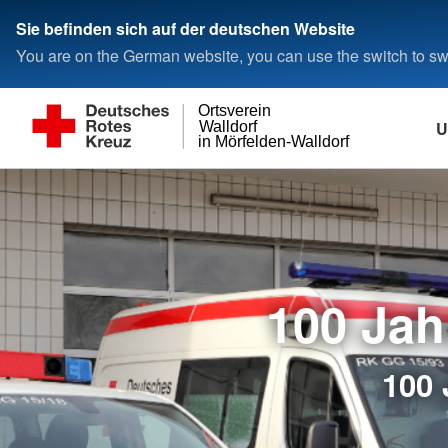
Sie befinden sich auf der deutschen Website
You are on the German website, you can use the switch to swi
Ortsverein
U
Walldorf
in Mörfelden-Walldorf
100 Jah
100 