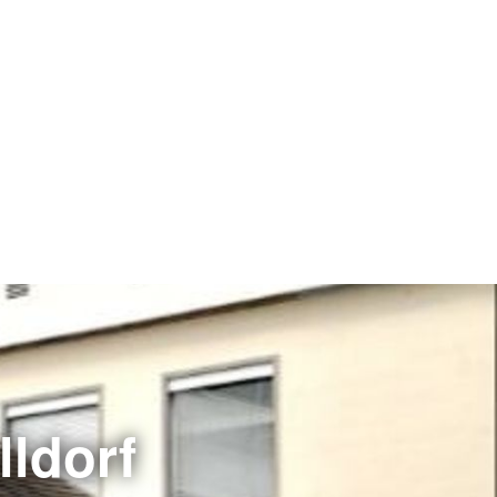
ldorf