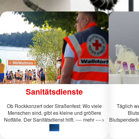
Sanitätsdienste
Ob Rockkonzert oder Straßenfest: Wo viele
Täglich w
Menschen sind, gibt es kleine und größere
Blut
Notfälle. Der Sanitätsdienst hilft. ---- mehr ---->
Blutspendedie
klick