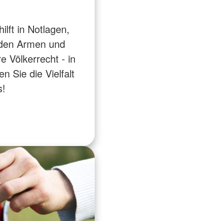
lft in Notlagen,
 den Armen und
 Völkerrecht - in
 Sie die Vielfalt
s!