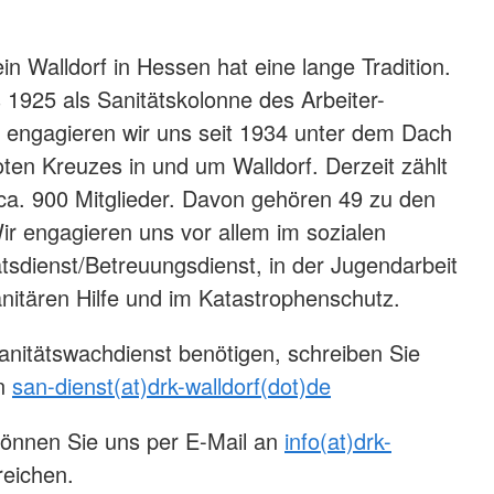
n Walldorf in Hessen hat eine lange Tradition.
 1925 als Sanitätskolonne des Arbeiter-
 engagieren wir uns seit 1934 unter dem Dach
en Kreuzes in und um Walldorf. Derzeit zählt
ca. 900 Mitglieder. Davon gehören 49 zu den
Wir engagieren uns vor allem im sozialen
ätsdienst/Betreuungsdienst, in der Jugendarbeit
nitären Hilfe und im Katastrophenschutz.
nitätswachdienst benötigen, schreiben Sie
an
san-dienst(at)drk-walldorf(dot)de
können Sie uns per E-Mail an
info(at)drk-
reichen.