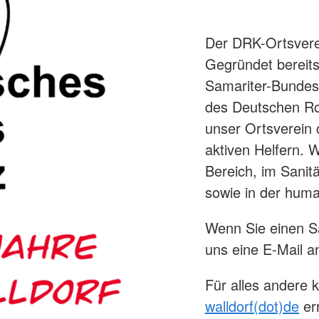
Der DRK-Ortsverei
Gegründet bereits
Samariter-Bundes
des Deutschen Rot
unser Ortsverein 
aktiven Helfern. 
Bereich, im Sanit
sowie in der huma
Wenn Sie einen Sa
uns eine E-Mail 
Für alles andere 
walldorf(dot)de
er