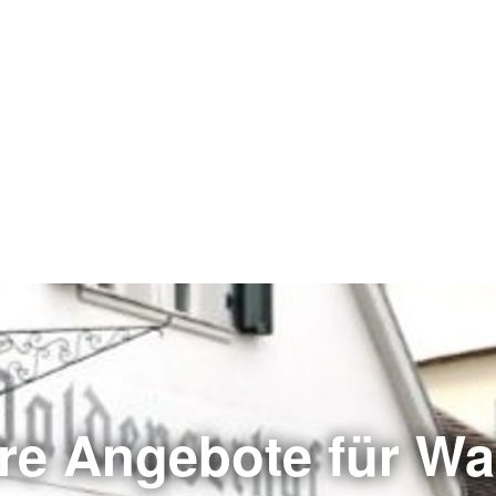
re Angebote für Wal