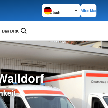
Sprache wechseln zu
Alles klar
Das DRK
Walldorf
hkeit