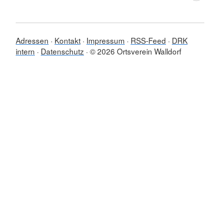
Adressen
Kontakt
Impressum
RSS-Feed
DRK
intern
Datenschutz
© 2026 Ortsverein Walldorf